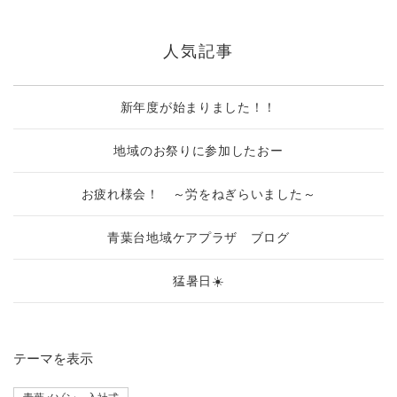
人気記事
新年度が始まりました！！
地域のお祭りに参加したおー
お疲れ様会！ ～労をねぎらいました～
青葉台地域ケアプラザ ブログ
猛暑日☀️
テーマ
を表示