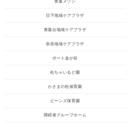
青葉メゾン
日下地域ケアプラザ
青葉台地域ケアプラザ
奈良地域ケアプラザ
ポート金が谷
杜ちゃいるど園
かさまの杜保育園
ビーンズ保育園
障碍者グループホーム