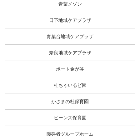
青葉メゾン
日下地域ケアプラザ
青葉台地域ケアプラザ
奈良地域ケアプラザ
ポート金が谷
杜ちゃいるど園
かさまの杜保育園
ビーンズ保育園
障碍者グループホーム