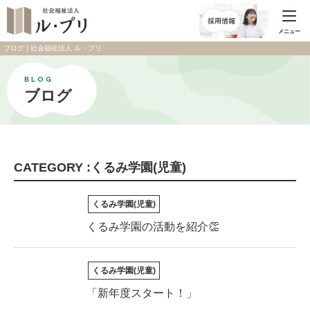
メニュー
ブログ | 社会福祉法人 ル・プリ
BLOG
ブログ
CATEGORY :くるみ学園(児童)
くるみ学園(児童)
くるみ学園の活動を紹介👏
くるみ学園(児童)
「新年度スタート！」