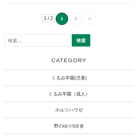
1
2
»
1 / 2
CATEGORY
くるみ学園(児童)
くるみ学園（成人）
ホルツハウゼ
野のゆり6次舎