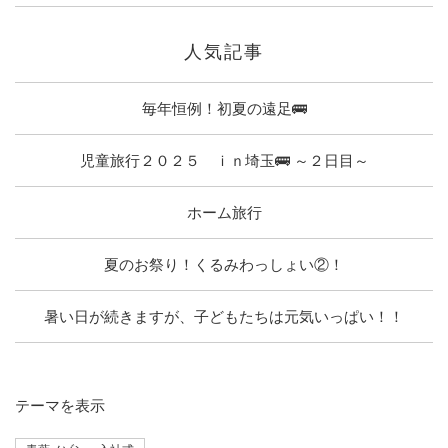
人気記事
毎年恒例！初夏の遠足🚌
児童旅行２０２５ ｉｎ埼玉🚌 ～２日目～
ホーム旅行
夏のお祭り！くるみわっしょい②！
暑い日が続きますが、子どもたちは元気いっぱい！！
テーマ
を表示