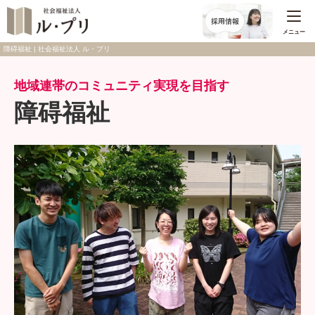
メニュー
障碍福祉 | 社会福祉法人 ル・プリ
地域連帯のコミュニティ実現を目指す
障碍福祉