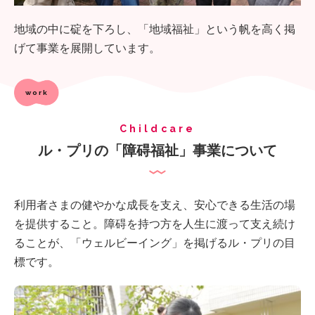
地域の中に碇を下ろし、
「地域福祉」という帆を高く掲
げて事業を展開しています。
work
Childcare
ル・プリの「障碍福祉」事業について
利用者さまの健やかな成長を支え、安心できる生活の場
を提供すること。
障碍を持つ方を人生に渡って支え続け
ることが、
「ウェルビーイング」を掲げるル・プリの目
標です。