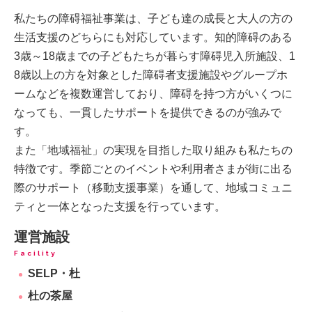
私たちの障碍福祉事業は、子ども達の成長と大人の方の
生活支援のどちらにも対応しています。知的障碍のある
3歳～18歳までの子どもたちが暮らす障碍児入所施設、1
8歳以上の方を対象とした障碍者支援施設やグループホ
ームなどを複数運営しており、障碍を持つ方がいくつに
なっても、一貫したサポートを提供できるのが強みで
す。
また「地域福祉」の実現を目指した取り組みも私たちの
特徴です。季節ごとのイベントや利用者さまが街に出る
際のサポート（移動支援事業）を通して、地域コミュニ
ティと一体となった支援を行っています。
運営施設
Facility
SELP・杜
杜の茶屋