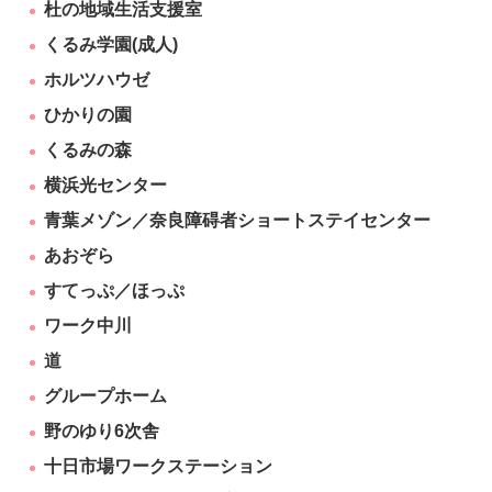
杜の地域生活支援室
くるみ学園(成人)
ホルツハウゼ
ひかりの園
くるみの森
横浜光センター
青葉メゾン
／
奈良障碍者ショートステイセンター
あおぞら
すてっぷ／ほっぷ
ワーク中川
道
グループホーム
野のゆり6次舎
十日市場ワークステーション