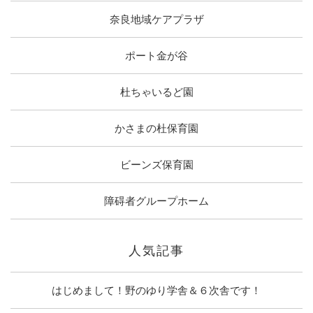
奈良地域ケアプラザ
ポート金が谷
杜ちゃいるど園
かさまの杜保育園
ビーンズ保育園
障碍者グループホーム
人気記事
はじめまして！野のゆり学舎＆６次舎です！