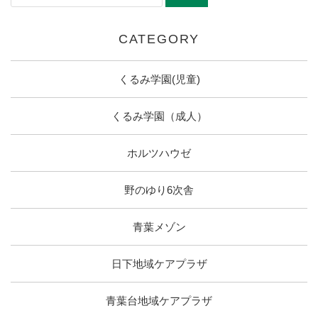
CATEGORY
くるみ学園(児童)
くるみ学園（成人）
ホルツハウゼ
野のゆり6次舎
青葉メゾン
日下地域ケアプラザ
青葉台地域ケアプラザ