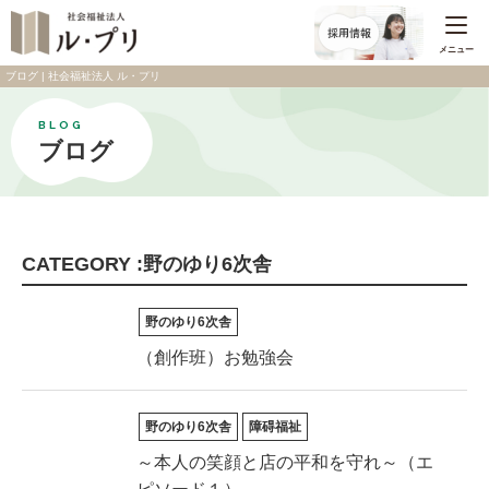
メニュー
ブログ | 社会福祉法人 ル・プリ
BLOG
ブログ
CATEGORY :野のゆり6次舎
野のゆり6次舎
（創作班）お勉強会
野のゆり6次舎
障碍福祉
～本人の笑顔と店の平和を守れ～（エ