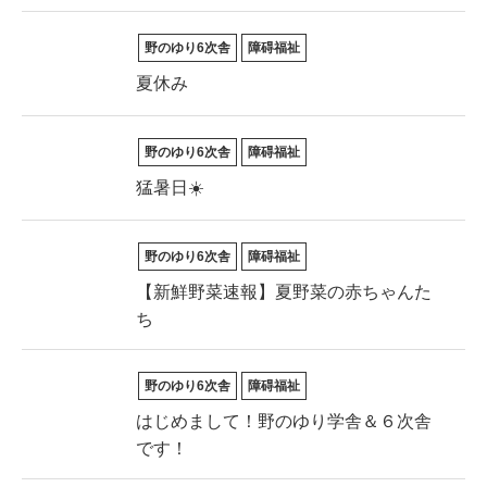
野のゆり6次舎
障碍福祉
夏休み
野のゆり6次舎
障碍福祉
猛暑日☀️
野のゆり6次舎
障碍福祉
【新鮮野菜速報】夏野菜の赤ちゃんた
ち
野のゆり6次舎
障碍福祉
はじめまして！野のゆり学舎＆６次舎
です！