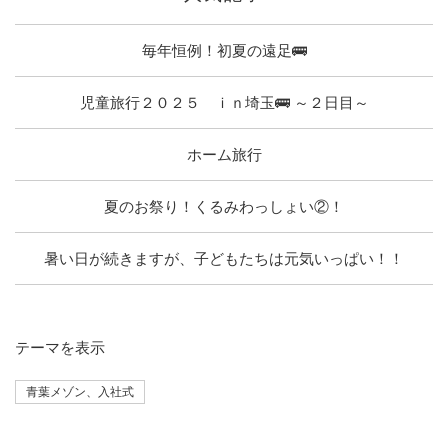
毎年恒例！初夏の遠足🚌
児童旅行２０２５ ｉｎ埼玉🚌 ～２日目～
ホーム旅行
夏のお祭り！くるみわっしょい②！
暑い日が続きますが、子どもたちは元気いっぱい！！
テーマ
を表示
青葉メゾン、入社式