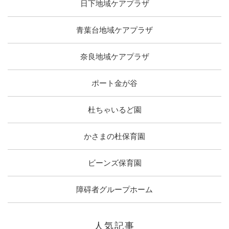
日下地域ケアプラザ
青葉台地域ケアプラザ
奈良地域ケアプラザ
ポート金が谷
杜ちゃいるど園
かさまの杜保育園
ビーンズ保育園
障碍者グループホーム
人気記事