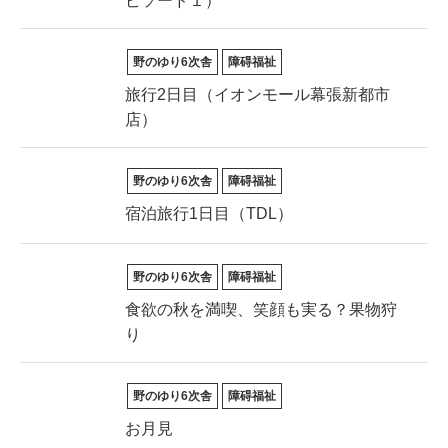
ピソード１）
野のゆり6次舎
障碍福祉
旅行2日目（イオンモール幕張新都市
店）
野のゆり6次舎
障碍福祉
宿泊旅行1日目（TDL）
野のゆり6次舎
障碍福祉
食欲の秋を満喫、笑顔も実る？果物狩
り
野のゆり6次舎
障碍福祉
お月見