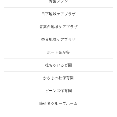
青葉メゾン
日下地域ケアプラザ
青葉台地域ケアプラザ
奈良地域ケアプラザ
ポート金が谷
杜ちゃいるど園
かさまの杜保育園
ビーンズ保育園
障碍者グループホーム