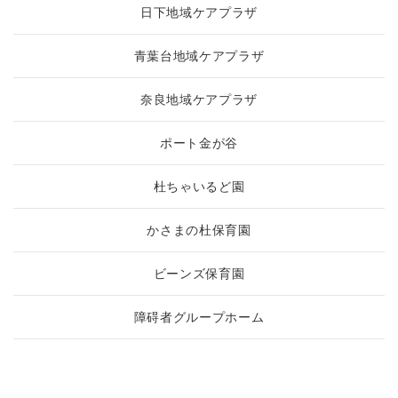
日下地域ケアプラザ
青葉台地域ケアプラザ
奈良地域ケアプラザ
ポート金が谷
杜ちゃいるど園
かさまの杜保育園
ビーンズ保育園
障碍者グループホーム