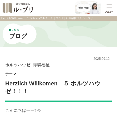
メニュー
Herzlich Willkomen ５ ホルツハウゼ！！！｜ブログ｜社会福祉法人 ル・プリ
BLOG
ブログ
2025.09.12
ホルツハウゼ
障碍福祉
テーマ
Herzlich Willkomen ５ ホルツハウ
ゼ！！！
こんにちはーー✨✨