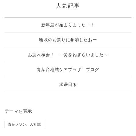
人気記事
新年度が始まりました！！
地域のお祭りに参加したおー
お疲れ様会！ ～労をねぎらいました～
青葉台地域ケアプラザ ブログ
猛暑日☀️
テーマ
を表示
青葉メゾン、入社式