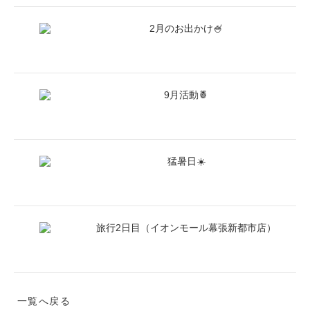
2月のお出かけ🍧
9月活動🍍
猛暑日☀️
旅行2日目（イオンモール幕張新都市店）
一覧へ戻る