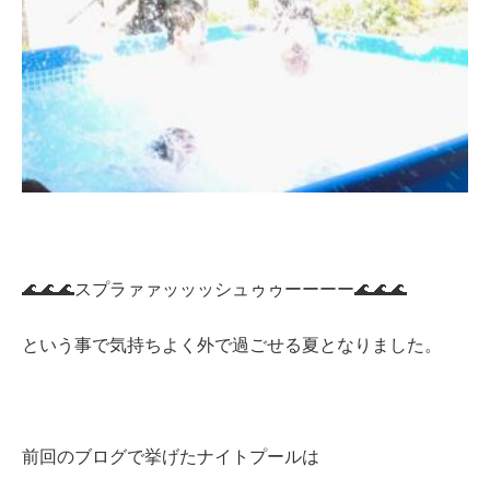
🌊🌊🌊スプラァァッッッシュゥゥーーーー🌊🌊🌊
という事で気持ちよく外で過ごせる夏となりました。
前回のブログで挙げたナイトプールは