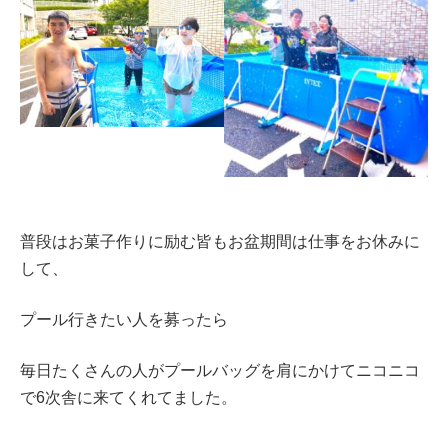
普段はお菓子作りに励む皆もお盆期間は仕事をお休みに
して、
プール行きたい人を募ったら
毎日たくさんの人がプールバッグを肩にかけてニコニコ
で6次舎に来てくれてました。