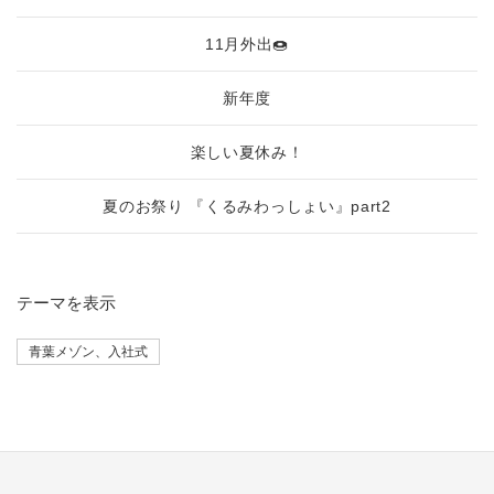
11月外出🍩
新年度
楽しい夏休み！
夏のお祭り 『くるみわっしょい』part2
テーマ
を表示
青葉メゾン、入社式