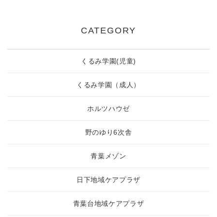
CATEGORY
くるみ学園(児童)
くるみ学園（成人）
ホルツハウゼ
野のゆり6次舎
青葉メゾン
日下地域ケアプラザ
青葉台地域ケアプラザ