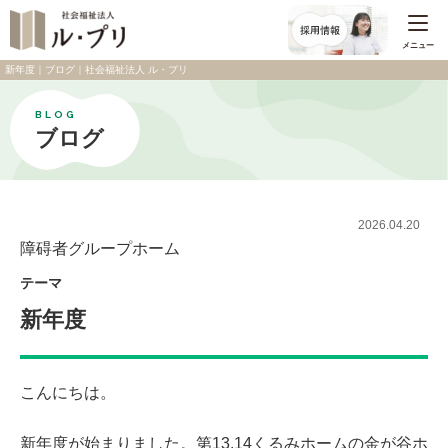
メニュー
新年度｜ブログ｜社会福祉法人 ル・プリ
BLOG
ブログ
2026.04.20
障碍者グループホーム
テーマ
新年度
こんにちは。
新年度が始まりました。第13.14くるみホームの金が谷ホ