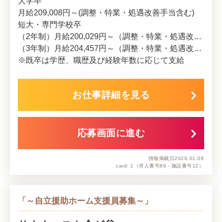
大学卒
月給209,008円～(調整・特業・処遇改善手当含む)
短大・専門学校卒
（2年制）月給200,029円～（調整・特業・処遇改善手当含む）
（3年制）月給204,457円～（調整・特業・処遇改善手当含む）
※既卒は学歴、職歴及び経験年数に応じて支給
お仕事詳細を見る
応募画面に進む
情報掲載日
2026.01.08
card: 1
（求人番号86 - 施設番号12）
「～自立援助ホーム支援員募集～」