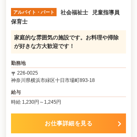
アルバイト・パート
社会福祉士
児童指導員
保育士
家庭的な雰囲気の施設です。お料理や掃除
が好きな方大歓迎です！
勤務地
226-0025
神奈川県
横浜市緑区
十日市場町893-18
給与
時給 1,230円～1,245円
お仕事詳細を見る