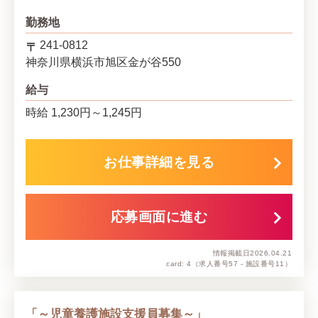
勤務地
241-0812
神奈川県
横浜市旭区
金が谷550
給与
時給 1,230円～1,245円
お仕事詳細を見る
応募画面に進む
情報掲載日
2026.04.21
card: 4
（求人番号57 - 施設番号11）
「～児童養護施設支援員募集～」