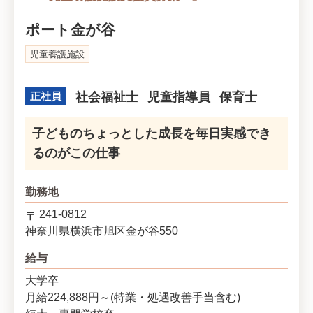
ポート金が谷
児童養護施設
正社員
社会福祉士
児童指導員
保育士
子どものちょっとした成長を毎日実感でき
るのがこの仕事
勤務地
241-0812
神奈川県
横浜市旭区
金が谷550
給与
大学卒
月給224,888円～(特業・処遇改善手当含む)