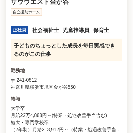
サウウエスト金が谷
自立援助ホーム
正社員
社会福祉士
児童指導員
保育士
子どものちょっとした成長を毎日実感でき
るのがこの仕事
勤務地
241-0812
神奈川県
横浜市旭区
金が谷550
給与
大学卒
月給22万4,888円～(特業・処遇改善手当含む)
短大・専門学校卒
（2年制）月給213,912円～（特業・処遇改善手当含む）