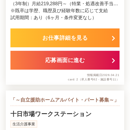
（3年制）月給219,288円～（特業・処遇改善手当含む）
※既卒は学歴、職歴及び経験年数に応じて支給
試用期間：あり（6ヶ月・条件変更なし）
お仕事詳細を見る
応募画面に進む
情報掲載日
2026.04.21
card: 2
（求人番号62 - 施設番号11）
「～自立援助ホームアルバイト・パート募集～」
十日市場ワークステーション
生活介護事業