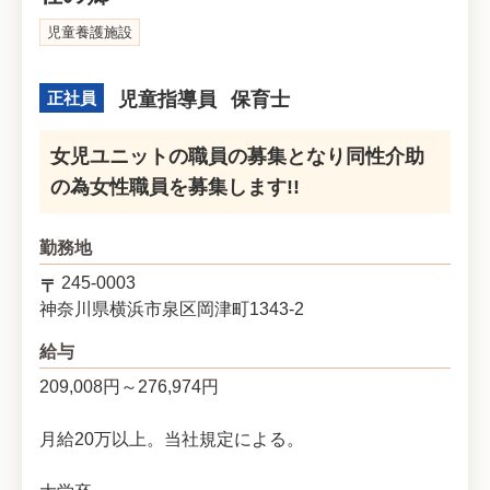
児童養護施設
正社員
児童指導員
保育士
女児ユニットの職員の募集となり同性介助
の為女性職員を募集します!!
勤務地
245-0003
神奈川県
横浜市泉区
岡津町1343-2
給与
209,008円～276,974円
月給20万以上。当社規定による。