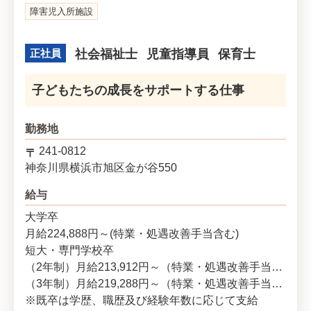
障害児入所施設
正社員
社会福祉士
児童指導員
保育士
子どもたちの成長をサポートする仕事
勤務地
241-0812
神奈川県
横浜市旭区
金が谷550
給与
大学卒
月給224,888円～(特業・処遇改善手当含む)
短大・専門学校卒
（2年制）月給213,912円～（特業・処遇改善手当含む）
（3年制）月給219,288円～（特業・処遇改善手当含む）
※既卒は学歴、職歴及び経験年数に応じて支給