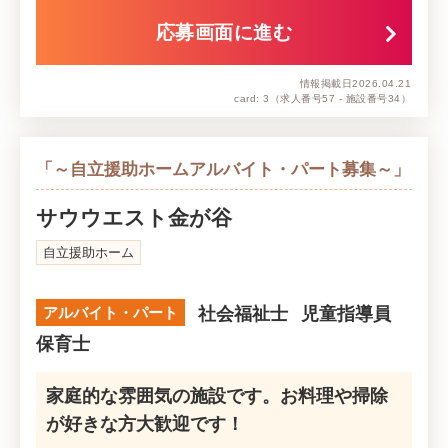
応募画面に進む
情報掲載日
2026.04.21
card: 3
（求人番号57 - 施設番号34）
「～自立援助ホームアルバイト・パート募集～」
サウウエスト金が谷
自立援助ホーム
アルバイト・パート
社会福祉士
児童指導員
保育士
家庭的な雰囲気の施設です。お料理や掃除
が好きな方大歓迎です！