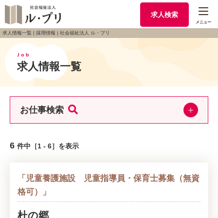
求人検索
メニュー
求人情報一覧 | 採用情報 | 社会福祉法人 ル・プリ
Job
求人情報一覧
お仕事検索
6
件中［1 - 6］を表示
「児童養護施設 児童指導員・保育士募集（無資
格可）」
杜の郷