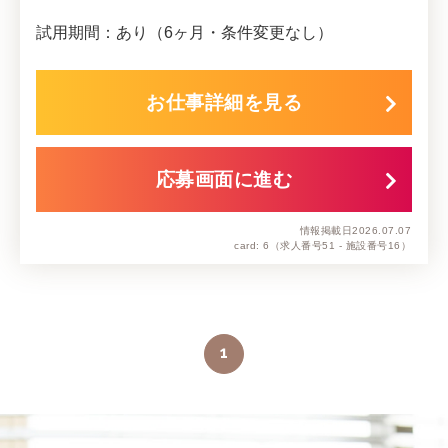
試用期間：あり（6ヶ月・条件変更なし）
お仕事詳細を見る
応募画面に進む
情報掲載日
2026.07.07
card: 6
（求人番号51 - 施設番号16）
1