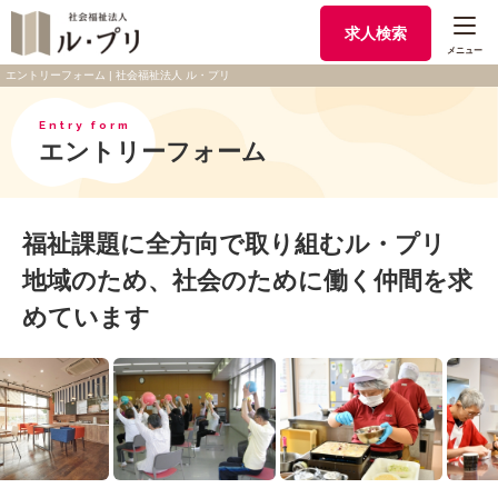
求人検索
メニュー
エントリーフォーム | 社会福祉法人 ル・プリ
Entry form
エントリーフォーム
福祉課題に全方向で取り組むル・プリ
地域のため、社会のために働く仲間を求
めています