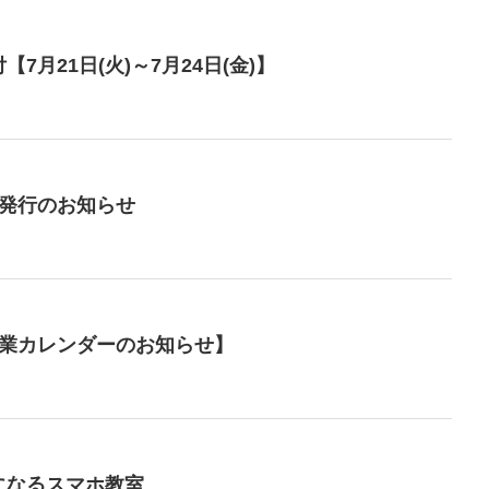
月21日(火)～7月24日(金)】
号発行のお知らせ
事業カレンダーのお知らせ】
になるスマホ教室