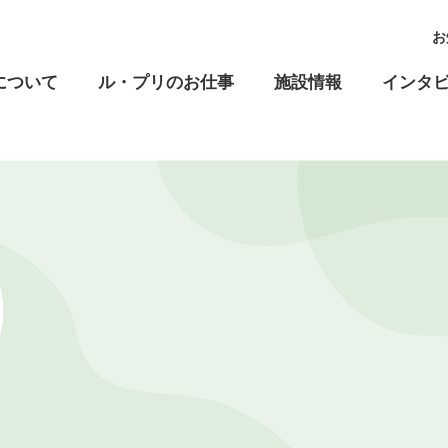
お
について
ル・プリのお仕事
施設情報
インタ
高齢福祉
児童福祉