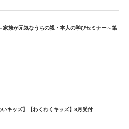
ぐ～家族が元気なうちの親・本人の学びセミナー～第
わいキッズ】【わくわくキッズ】8月受付