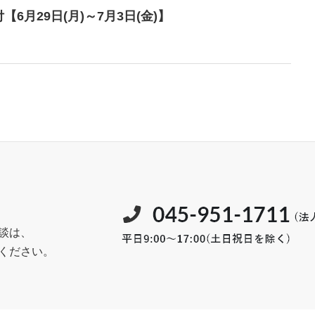
月29日(月)～7月3日(金)】
談は、
ください。