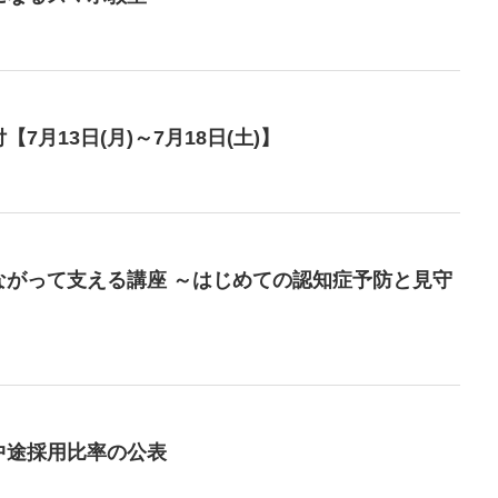
月13日(月)～7月18日(土)】
ながって支える講座 ～はじめての認知症予防と見守
中途採用比率の公表