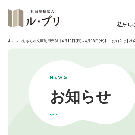
私たち
すてっぷおもちゃ文庫利用受付【4月13日(月)～4月18日(土)】｜お知らせ | 
NEWS
お知らせ
障碍福祉