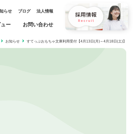
知らせ
ブログ
法人情報
ビュー
お問い合わせ
お知らせ
すてっぷおもちゃ文庫利用受付【4月13日(月)～4月18日(土)】
保育