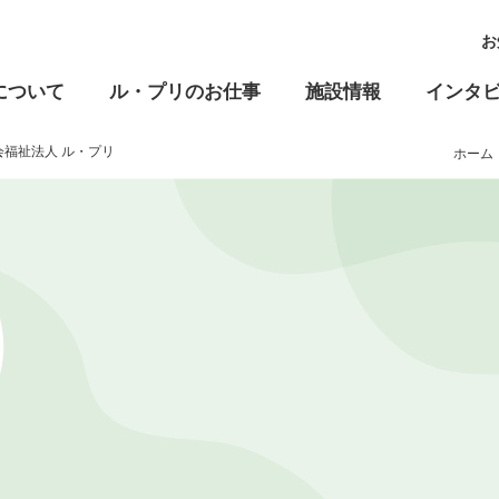
お
について
ル・プリのお仕事
施設情報
インタ
社会福祉法人 ル・プリ
ホーム
高齢福祉
児童福祉