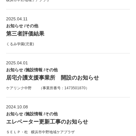
横浜市中野地域ケアプラザ
2025.04.11
お知らせ /その他
第三者評価結果
くるみ学園(児童)
2025.04.01
お知らせ /施設情報 /その他
居宅介護支援事業所 開設のお知らせ
ケアリンク中野 （事業所番号：1473501870）
2024.10.08
お知らせ /施設情報 /その他
エレベーター更新工事のお知らせ
ＳＥＬＰ・杜
横浜市中野地域ケアプラザ