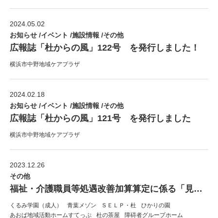
2024.05.02
お知らせ /イベント /施設情報 /その他
広報誌「杜からの風」122号 を発行しました！
横浜市中野地域ケアプラザ
2024.02.18
お知らせ /イベント /施設情報 /その他
広報誌「杜からの風」121号 を発行しました
横浜市中野地域ケアプラザ
2023.12.26
その他
福祉・介護職員等処遇改善加算算定に係る「見える化要件」について
くるみ学園（成人）
青葉メゾン
ＳＥＬＰ・杜
ひかりの園
あおば地域活動ホームすてっぷ
杜の茶屋
障碍者グループホーム