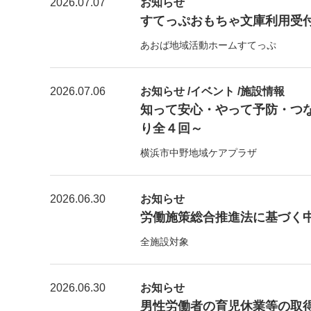
2026.07.07
お知らせ
すてっぷおもちゃ文庫利用受付【7
あおば地域活動ホームすてっぷ
2026.07.06
お知らせ /イベント /施設情報
知って安心・やって予防・つ
り全４回～
横浜市中野地域ケアプラザ
2026.06.30
お知らせ
労働施策総合推進法に基づく
全施設対象
2026.06.30
お知らせ
男性労働者の育児休業等の取得