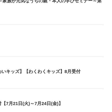
ぐ～家族が元気なうちの親・本人の学びセミナー～第
わいキッズ】【わくわくキッズ】8月受付
月21日(火)～7月24日(金)】