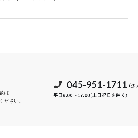
談は、
ください。