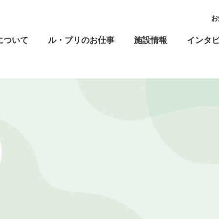
お
について
ル・プリのお仕事
施設情報
インタ
高齢福祉
児童福祉