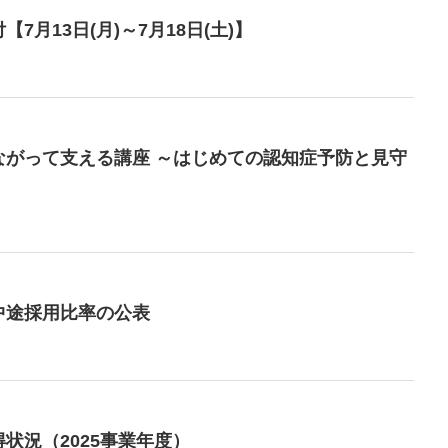
月13日(月)～7月18日(土)】
ながって支える講座 ～はじめての認知症予防と見守
中途採用比率の公表
状況（2025事業年度）