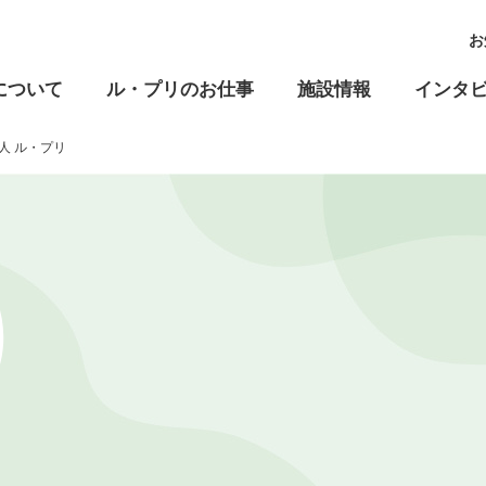
お
について
ル・プリのお仕事
施設情報
インタ
人 ル・プリ
高齢福祉
児童福祉