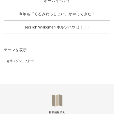
ホームイベント
今年も『くるみわっしょい』がやってきた！
Herzlich Willkomen ホルツハウゼ！！！
テーマ
を表示
青葉メゾン、入社式