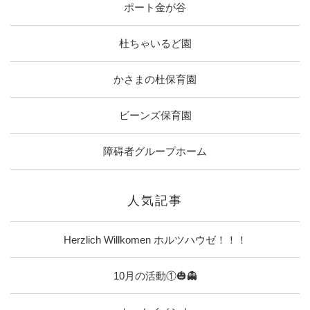
ポート金が谷
杜ちゃいるど園
かさまの杜保育園
ビーンズ保育園
障碍者グループホーム
人気記事
Herzlich Willkomen ホルツハウゼ！！！
10月の活動①🎃👻