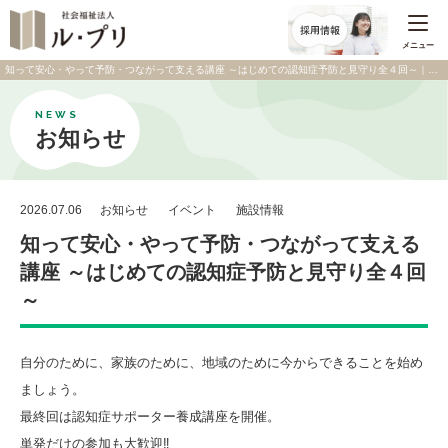
メニュー
知って安心・やって予防・つながって支える講座 ～はじめての認知症予防と見守り全４回～｜お知らせ | 社会福祉法人 ル・プリ
NEWS
お知らせ
2026.07.06
お知らせ
イベント
施設情報
知って安心・やって予防・つながって支える
講座 ～はじめての認知症予防と見守り全４回
～
自分のために、家族のために、地域のために今からできることを始め
ましょう。
最終回は認知症サポーター養成講座を開催。
単発だけの参加も大歓迎‼