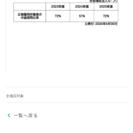
全施設対象
一覧へ戻る