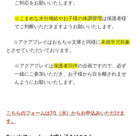
ご対応をお願いいたします。
☆こまめな水分補給やお子様の体調管理
は保護者様
でご判断いただきますようお願いいたします。
☆アクアプレイはおもちゃ文庫と同様に
未就学児対象
とさせていただいております。
☆アクアプレイは
保護者同伴
の企画ですので、必ず
一緒にご参加いただき、お子様から目を離されませ
んようにお願いいたします。
こちらのフォームは7/1
（水）からお申込みいただけま
す。