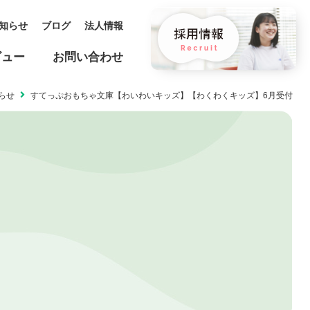
知らせ
ブログ
法人情報
ビュー
お問い合わせ
らせ
すてっぷおもちゃ文庫【わいわいキッズ】【わくわくキッズ】6月受付
保育