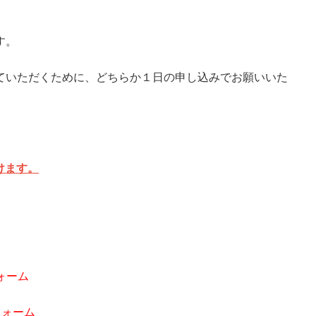
す。
ていただくために、どちらか１日の申し込みでお願いいた
けます。
フォーム
 フォーム