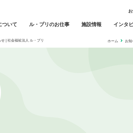
お
について
ル・プリのお仕事
施設情報
インタ
 | 社会福祉法人 ル・プリ
ホーム
お知
高齢福祉
児童福祉