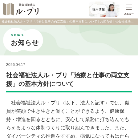
メニュー
社会福祉法人ル・プリ「治療と仕事の両立支援」の基本方針について｜お知らせ | 社会福祉法人 ル・プリ
NEWS
お知らせ
2026.04.17
社会福祉法人ル・プリ「治療と仕事の両立支
援」の基本方針について
社会福祉法人ル・プリ（以下、法人と記す）では、職
員が笑顔で生き生きと働くことができるよう、健康保
持・増進を図るとともに、安心して業務に打ち込んでも
らえるような体制づくりに取り組んできました。また、
ダイバーシティの推進をすすめ、病気になってもはたら