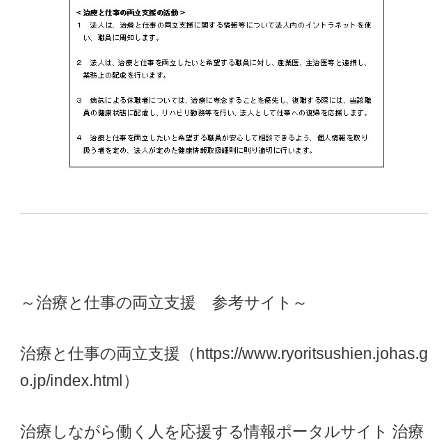
～治療と仕事の両立支援 参考サイト～
治療と仕事の両立支援（https://www.ryoritsushien.johas.g
o.jp/index.html）
治療しながら働く人を応援する情報ポータルサイト 治療