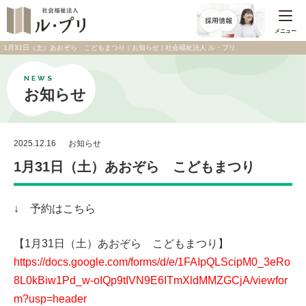
メニュー
1月31日（土）あおぞら こどもまつり｜お知らせ | 社会福祉法人 ル・プリ
NEWS
お知らせ
2025.12.16
お知らせ
1月31日（土）あおぞら こどもまつり
↓ 予約はこちら
【1月31日（土）あおぞら こどもまつり】
https://docs.google.com/forms/d/e/1FAIpQLScipM0_3eRo
8L0kBiw1Pd_w-oIQp9tIVN9E6ITmXldMMZGCjA/viewfor
m?usp=header