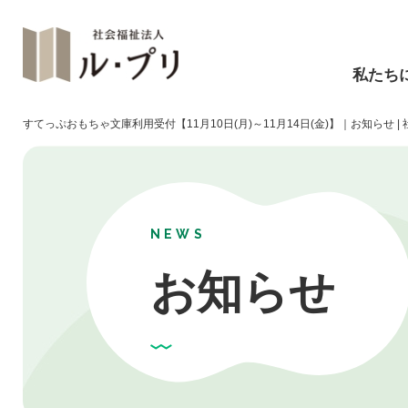
私たち
すてっぷおもちゃ文庫利用受付【11月10日(月)～11月14日(金)】｜お知らせ |
NEWS
お知らせ
障碍福祉