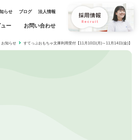
知らせ
ブログ
法人情報
ビュー
お問い合わせ
お知らせ
すてっぷおもちゃ文庫利用受付【11月10日(月)～11月14日(金)】
保育