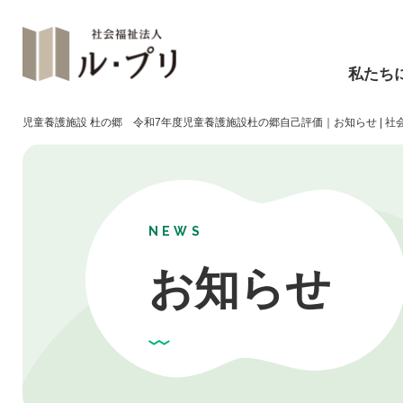
私たち
児童養護施設 杜の郷 令和7年度児童養護施設杜の郷自己評価｜お知らせ | 社
NEWS
お知らせ
障碍福祉