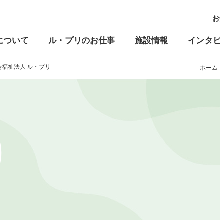
お
について
ル・プリのお仕事
施設情報
インタ
会福祉法人 ル・プリ
ホーム
高齢福祉
児童福祉