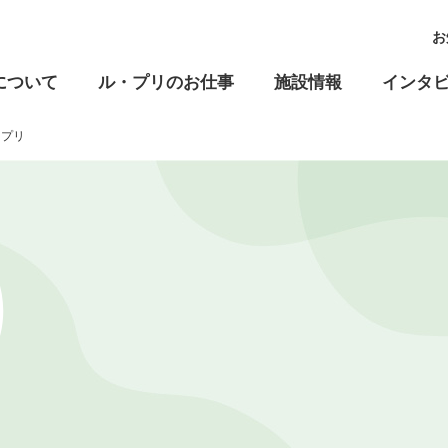
お
について
ル・プリのお仕事
施設情報
インタ
・プリ
高齢福祉
児童福祉