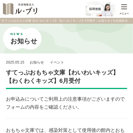
メニュー
すてっぷおもちゃ文庫【わいわいキッズ】【わくわくキッズ】6月受付｜お知らせ | 社会福祉法人 ル・プリ
NEWS
お知らせ
2025.05.15
お知らせ
イベント
すてっぷおもちゃ文庫【わいわいキッズ】
【わくわくキッズ】6月受付
お申込みについてご利用上の注意事項がございますので
フォームの内容をご確認ください。
おもちゃ文庫では、感染対策として使用後の館内とおも