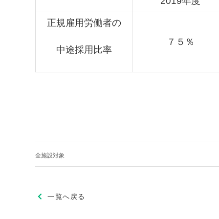
2019年度
正規雇用労働者の
７５％
中途採用比率
全施設対象
一覧へ戻る