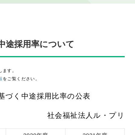
中途採用率について
します。
報
をご覧ください。
基づく中途採用比率の公表
社会福祉法人ル・プリ