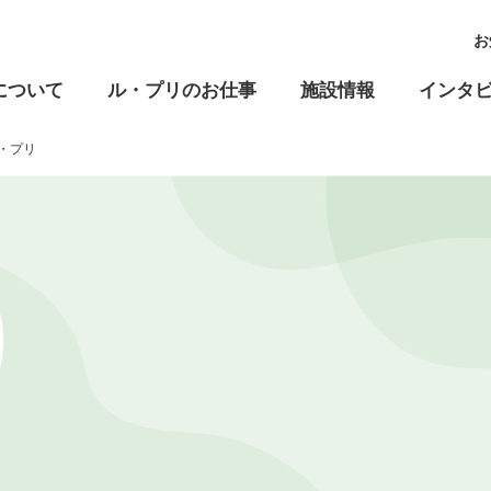
お
について
ル・プリのお仕事
施設情報
インタ
・プリ
高齢福祉
児童福祉