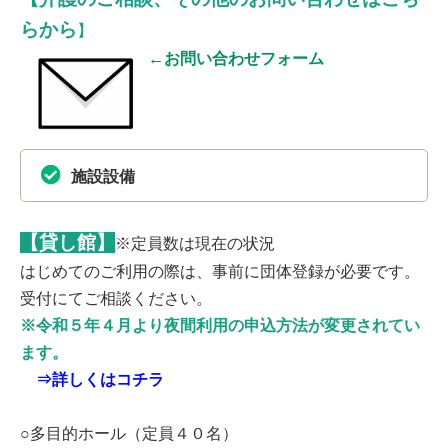
らから
】
←お問い合わせフォーム
施設設備
【貸し館】
※定員数は現在の状況
はじめてのご利用の際は、事前に団体登録が必要です。
受付にてご相談ください。
※令和５年４月より夜間利用の申込方法が変更されてい
ます。
⇒詳しくはコチラ
○多目的ホール（定員４０名）