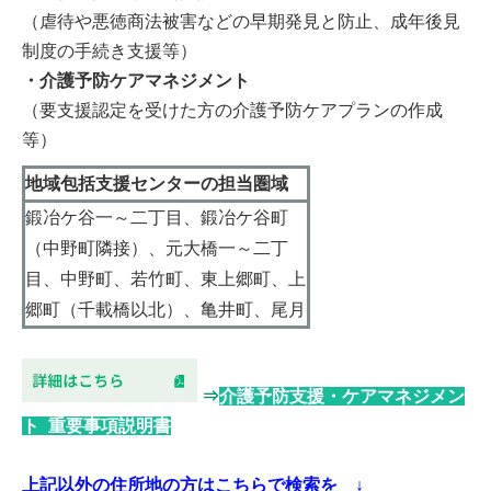
（虐待や悪徳商法被害などの早期発見と防止、成年後見
制度の手続き支援等）
・介護予防ケアマネジメント
（要支援認定を受けた方の介護予防ケアプランの作成
等）
地域包括支援センターの担当圏域
鍛冶ケ谷一～二丁目、鍛冶ケ谷町
（中野町隣接）、元大橋一～二丁
目、中野町、若竹町、東上郷町、上
郷町（千載橋以北）、亀井町、尾月
⇒
介護予防支援・ケアマネジメン
ト 重要事項説明書
上記以外の住所地の方はこちらで検索を ↓