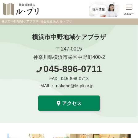
メニュー
横浜市中野地域ケアプラザ| 社会福祉法人 ル・プリ
横浜市中野地域ケアプラザ
〒247-0015
神奈川県横浜市栄区中野町400-2
045-896-0711
FAX : 045-896-0713
MAIL： nakano@le-pli.or.jp
アクセス