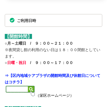
ご利用日時
【開館時間】
○月～土曜日 / ９：００～２１：００
※夜間貸し館の利用のない日は１８：００閉館としてい
ます。
○
日曜・祝日
/ ９：００～１７：００
⇒
【区内地域ケアプラザの開館時間及び休館日について
はコチラ】
（栄区ホームページ）