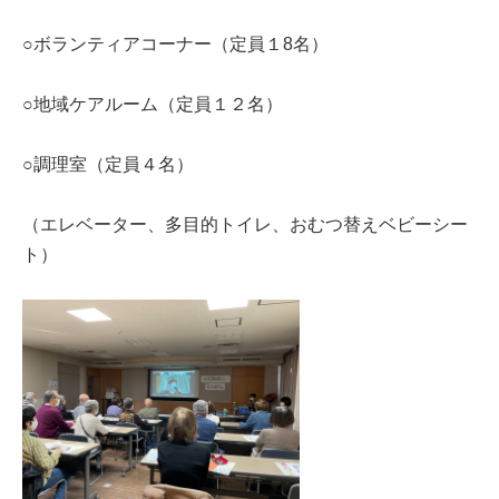
○ボランティアコーナー（定員１8名）
○地域ケアルーム（定員１２名）
○調理室（定員４名）
（エレベーター、多目的トイレ、おむつ替えベビーシー
ト）