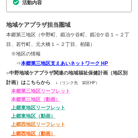
活動内容
地域ケアプラザ担当圏域
本郷第三地区（中野町、鍛冶ケ谷町、鍛冶ケ谷１～２丁
目、若竹町、元大橋１～２丁目、柏陽）
※地区の情報
⇒
本郷第三地区支えあいネットワーク HP
○中野地域ケアプラザ関連の地域福祉保健計画（地区別
計画）はこちらから ↓
（リンク先 栄区HP）
本郷第三地区リーフレット
本郷第三地区（動画）
上郷東地区リーフレット
上郷東地区（動画）
上郷西地区リーフレット
上郷西地区（動画）