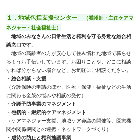
１．地域包括支援センター
（看護師・主任ケアマ
ネジャー・社会福祉士）
地域のみなさんの日常生活と権利を守る身近な総合相
談窓口です。
地域の高齢者の方が安心して住み慣れた地域で暮らせ
るようお手伝いしています。お困りごとや、どこに相談
すれば分からない場合など、お気軽にご相談ください。
・総合相談・支援
（介護保険の申請のほか、医療・保健・福祉などの生活
に関わる全般の悩みや相談の受付）
・介護予防事業のマネジメント
・包括的・継続的ケアマネジメント
（ケアマネジャー支援、地域ケア会議の開催等、医療機
関や関係機関との連携・ネットワークづくり）
・虐待の防止と権利擁護事業