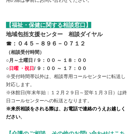
用の際は事前にお問い合わせください。
【福祉・保健に関する相談窓口
】
地域包括支援センター
相談ダイヤル
☎：０４５－８９６－０７１２
（相談受付時間）
○月～土曜日 / ９：００ ～ １８：００
○
日曜 ・祝日
/ ９：００ ～ １７：００
※受付時間帯以外は、相談専用コールセンターに転送し
対応します。
※休館日
(
年末年始：
１２月２９日～翌年１月３日）は終
日コールセンターへの転送となります。
※来所相談をされる際は、お電話で連絡のうえお越しく
ださい
。
【介護のご相談、その他のお問い合わせはこち