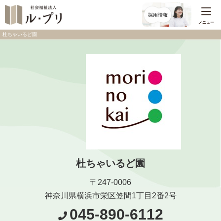
メニュー
杜ちゃいるど園
杜ちゃいるど園
〒247-0006
神奈川県横浜市栄区笠間1丁目2番2号
045-890-6112