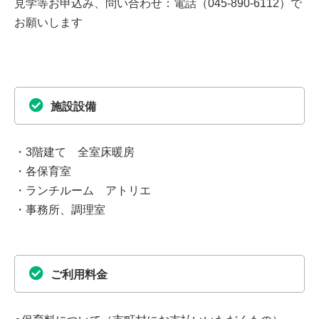
見学等お申込み、問い合わせ：電話（045-890-6112）で
お願いします
施設設備
・3階建て 全室床暖房
・各保育室
・ランチルーム アトリエ
・事務所、調理室
ご利用料金