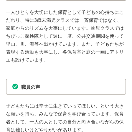
一人ひとりを大切にした保育として子どもの心持ちにこ
だわり、特に3歳未満児クラスでは一斉保育ではなく、
家庭からのリズムを大事にしています。幼児クラスでは
ちびっこ探検隊として週に一度、公共交通機関を使って
里山、川、海等へ出かけています。また、子どもたちが
表現する活動も大事にし、各保育室と庭の一画にアトリ
エも設けています。
職員の声
子どもたちには幸せに生きていってほしい、という大き
な願いを持ち、みんなで保育を学び合っています。保育
者として、一人の人としての自分と向き合いながらの保
育は難しいけどやりがいがあります。