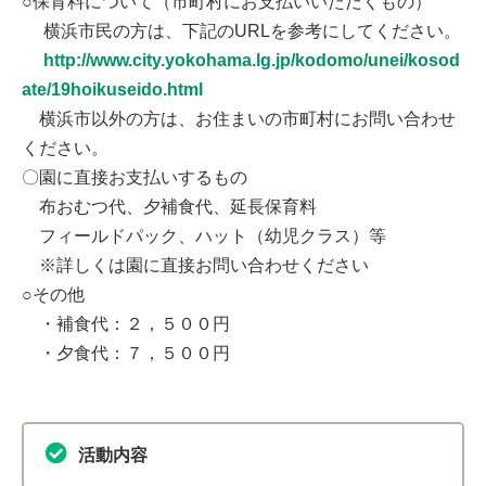
○保育料について（市町村にお支払いいただくもの）
横浜市民の方は、下記のURLを参考にしてください。
http://www.city.yokohama.lg.jp/kodomo/unei/kosod
ate/19hoikuseido.html
横浜市以外の方は、お住まいの市町村にお問い合わせ
ください。
〇園に直接お支払いするもの
布おむつ代、夕補食代、延長保育料
フィールドパック、ハット（幼児クラス）等
※詳しくは園に直接お問い合わせください
○その他
・補食代：２，５００円
・夕食代：７，５００円
活動内容