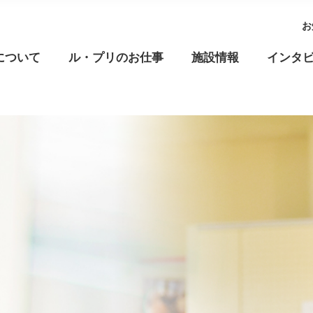
お
について
ル・プリのお仕事
施設情報
インタ
高齢福祉
児童福祉