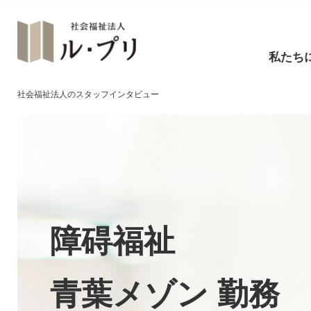
私たち
社会福祉法人のスタッフインタビュー
障碍福祉
障碍福祉
青葉メゾン 勤務