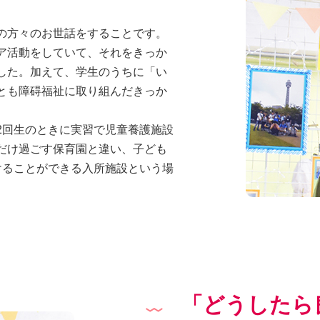
の方々のお世話をすることです。
ア活動をしていて、それをきっか
した。加えて、学生のうちに「い
とも障碍福祉に取り組んだきっか
2回生のときに実習で児童養護施設
だけ過ごす保育園と違い、子ども
けることができる入所施設という場
「どうしたら