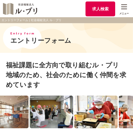
求人検索
メニュー
エントリーフォーム | 社会福祉法人 ル・プリ
Entry form
エントリーフォーム
福祉課題に全方向で取り組むル・プリ
地域のため、社会のために働く仲間を求
めています