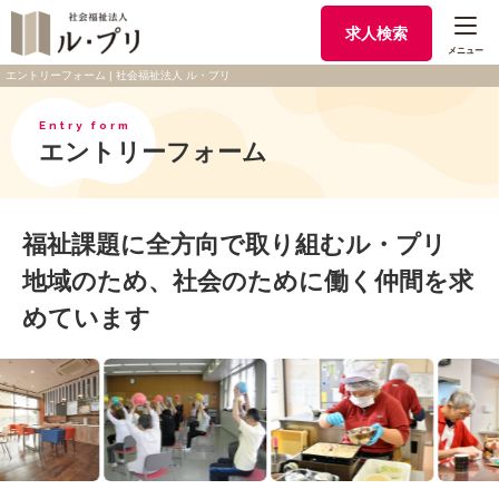
求人検索
メニュー
エントリーフォーム | 社会福祉法人 ル・プリ
Entry form
エントリーフォーム
福祉課題に全方向で取り組むル・プリ
地域のため、社会のために働く仲間を求
めています