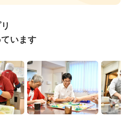
プリ
めています