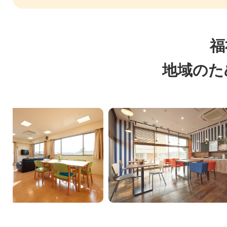
福
地域のた