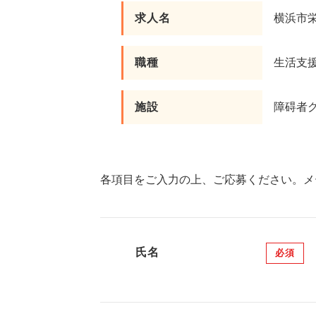
求人名
横浜市栄
職種
生活支
施設
障碍者
各項目をご入力の上、ご応募ください。メ
氏名
必須