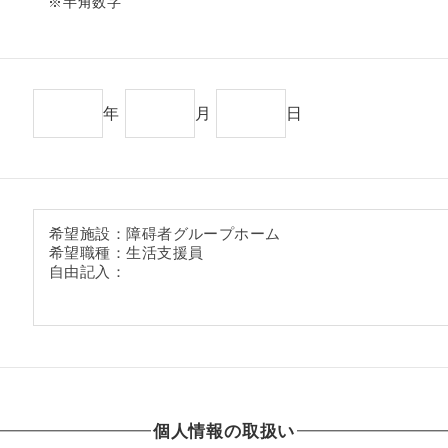
※半角数字
年
月
日
個人情報の取扱い