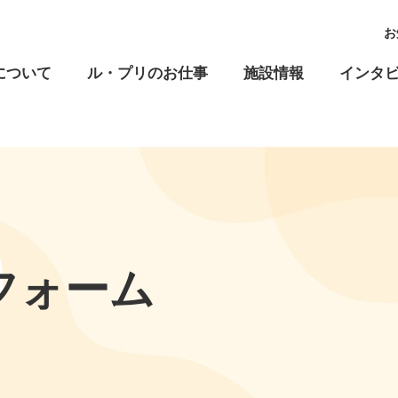
お
について
ル・プリのお仕事
施設情報
インタ
フォーム
高齢福祉
児童福祉